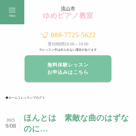
流山市
ゆめピアノ教室
Menu
080-7725-5622
受付時間10:00～19:00
※レッスン中は出られない場合があります
無料体験レッスン
お申込みはこちら
ホーム
レッスンブログ
ほんとは 素敵な曲のはずな
2025
9/08
のに…