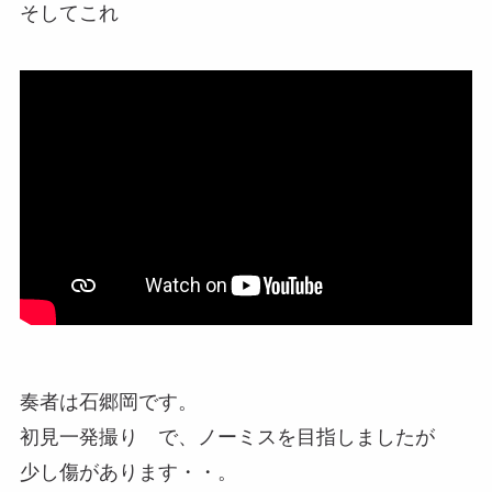
そしてこれ
奏者は石郷岡です。
初見一発撮り で、ノーミスを目指しましたが
少し傷があります・・。