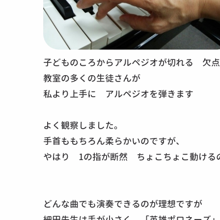
子どものころからアルペジオが切れる 欠点
教室の多くの生徒さんが
私より上手に アルペジオを弾きます
よく観察しました。
手首ももちろん柔らかいのですが、
やはり 1の指が断然 ちょこちょこ動ける
どんな曲でも演奏できるのが理想ですが
細田先生は手が小さく 「英雄ポロネーズ」