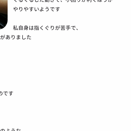
やりやすいようです
私自身は指くぐりが苦手で、
がありました
のです
のような