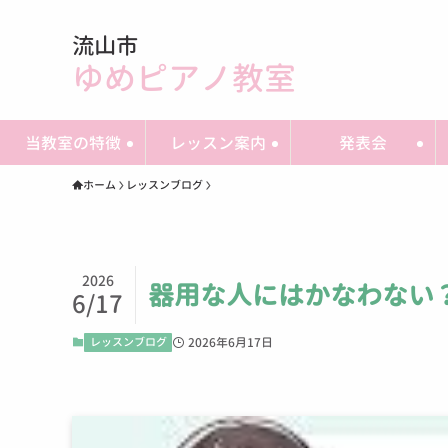
流山市
ゆめピアノ教室
当教室の特徴
レッスン案内
発表会
ホーム
レッスンブログ
2026
器用な人にはかなわない
6/17
レッスンブログ
2026年6月17日