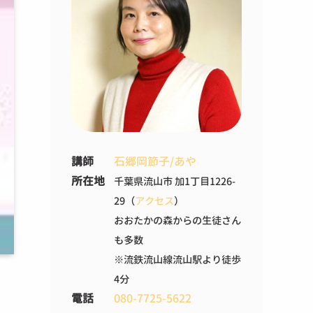
講師
石郷岡節子/あや
所在地
千葉県流山市 加1丁目1226-
29（
アクセス
）
おおたかの森からの生徒さん
も多数
※流鉄流山線流山駅より徒歩
4分
電話
080-7725-5622