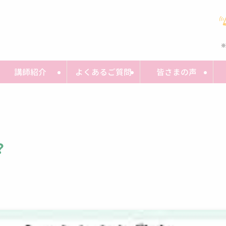
※
講師紹介
よくあるご質問
皆さまの声
？