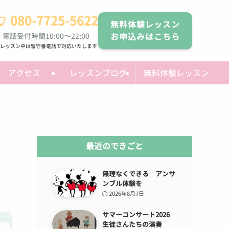
080-7725-5622
無料体験レッスン
電話受付時間10:00～22:00
お申込みはこちら
レッスン中は留守番電話で対応いたします
アクセス
レッスンブログ
無料体験レッスン 
最近のできごと
無理なくできる アンサ
ンブル体験を
2026年8月7日
サマーコンサート2026
生徒さんたちの演奏