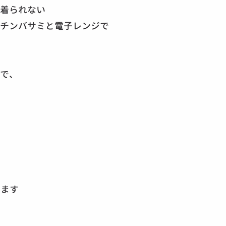
着られない
チンバサミと電子レンジで
で、
います