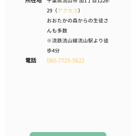
所在地
千葉県流山市 加1丁目1226-
29（
アクセス
）
おおたかの森からの生徒さ
んも多数
※流鉄流山線流山駅より徒
歩4分
電話
080-7725-5622